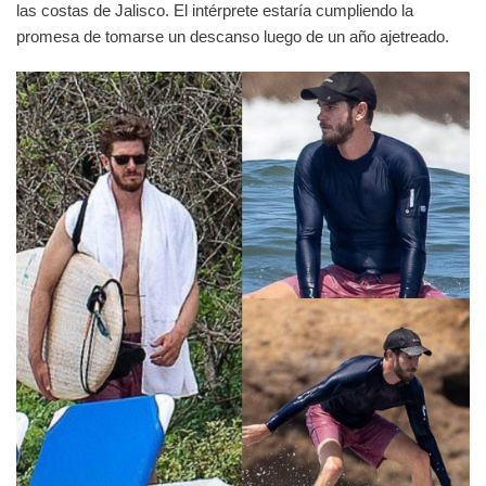
las costas de Jalisco. El intérprete estaría cumpliendo la
promesa de tomarse un descanso luego de un año ajetreado.