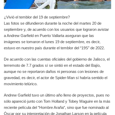
¿Vivió el temblor del 19 de septiembre?
Las fotos se difundieron durante la noche del martes 20 de
septiembre y, de acuerdo con los usuarios que lograron avistar
a Andrew Garfield en Puerto Vallarta aseguran que las
imágenes se tomaron el lunes 19 de septiembre, es decir,
estuvo en nuestro país durante el temblor del “19S” de 2022.
De acuerdo con las cuentas oficiales del gobierno de Jalisco, el
terremoto de 7.7 grados sí se sintió en el estado del Bajío,
aunque no se reportaron daños ni personas con lesiones de
gravedad, es decir, el actor de Spider-Man sí habría sentido el
movimiento telúrico.
Andrew Garfield tuvo un último año lleno de proyectos, pues no
sólo apareció junto con Tom Holland y Tobey Maguire en la más
reciente película del “Hombre Araña“, sino que fue nominado al
Óscar por su interpretación de Jonathan Larson en la película