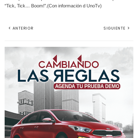
“Tick, Tick… Boom!”.(Con información d UnoTv)
ANTERIOR
SIGUIENTE