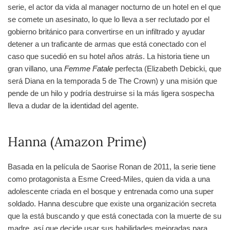
serie, el actor da vida al manager nocturno de un hotel en el que
se comete un asesinato, lo que lo lleva a ser reclutado por el
gobierno británico para convertirse en un infiltrado y ayudar
detener a un traficante de armas que está conectado con el
caso que sucedió en su hotel años atrás. La historia tiene un
gran villano, una
Femme Fatale
perfecta (Elizabeth Debicki, que
será Diana en la temporada 5 de The Crown) y una misión que
pende de un hilo y podría destruirse si la más ligera sospecha
lleva a dudar de la identidad del agente.
Hanna (Amazon Prime)
Basada en la película de Saorise Ronan de 2011, la serie tiene
como protagonista a Esme Creed-Miles, quien da vida a una
adolescente criada en el bosque y entrenada como una super
soldado. Hanna descubre que existe una organización secreta
que la está buscando y que está conectada con la muerte de su
madre, así que decide usar sus habilidades mejoradas para