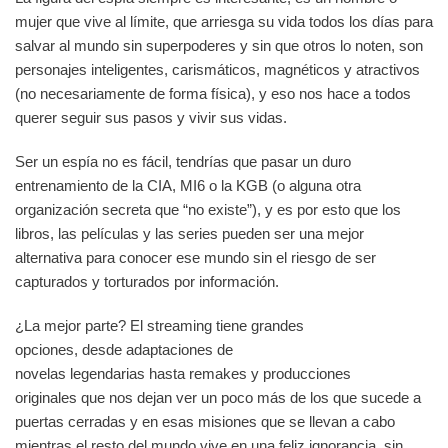
mujer que vive al límite, que arriesga su vida todos los días para
salvar al mundo sin superpoderes y sin que otros lo noten, son
personajes inteligentes, carismáticos, magnéticos y atractivos
(no necesariamente de forma física), y eso nos hace a todos
querer seguir sus pasos y vivir sus vidas.
Ser un espía no es fácil, tendrías que pasar un duro
entrenamiento de la CIA, MI6 o la KGB (o alguna otra
organización secreta que “no existe”), y es por esto que los
libros, las películas y las series pueden ser una mejor
alternativa para conocer ese mundo sin el riesgo de ser
capturados y torturados por información.
¿La mejor parte? El streaming tiene grandes
opciones, desde adaptaciones de
novelas legendarias hasta remakes y producciones
originales que nos dejan ver un poco más de los que sucede a
puertas cerradas y en esas misiones que se llevan a cabo
mientras el resto del mundo vive en una feliz ignorancia, sin